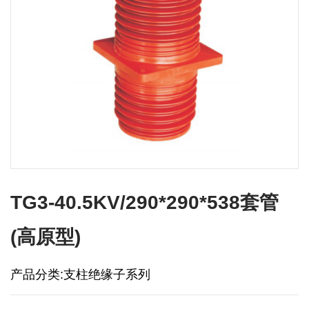
TG3-40.5KV/290*290*538套管
(高原型)
产品分类:支柱绝缘子系列